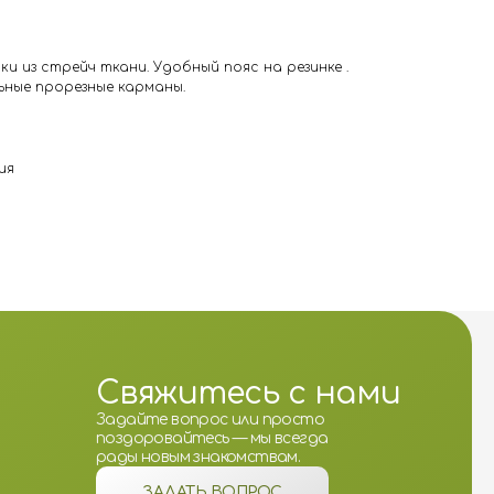
и из стрейч ткани. Удобный пояс на резинке .
ьные прорезные карманы.
ия
Свяжитесь с нами
Задайте вопрос или просто
поздоровайтесь — мы всегда
рады новым знакомствам.
ЗАДАТЬ ВОПРОС