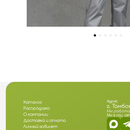
Адрес:
Каталог
г. Тамбо
Распродажа
Мы работаем:
О компании
Мы в соц. сет
Доставка и оплата
Личный кабинет