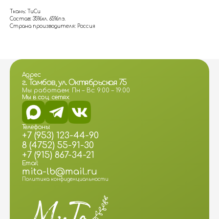
Ткань: ТиСи
Состав: 35%хл. 65%пэ.
Страна производителя: Россия
Адрес:
г. Тамбов, ул. Октябрьская 75
Мы работаем: Пн – Вс: 9:00 – 19:00
Мы в соц. сетях:
Телефоны:
+7 (953) 123-44-90
8 (4752) 55-91-30
+7 (915) 867-34-21
Email:
mita-lb@mail.ru
Политика конфиденциальности