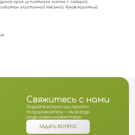
ного кроя из плотного хлопка с лайкрой.
бработан эластичной тесьмой. Рукав короткий
ия
Свяжитесь с нами
Задайте вопрос или просто
поздоровайтесь — мы всегда
рады новым знакомствам.
ЗАДАТЬ ВОПРОС