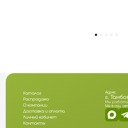
Адрес:
Каталог
г. Тамбо
Распродажа
Мы работаем:
О компании
Мы в соц. сет
Доставка и оплата
Личный кабинет
Контакты